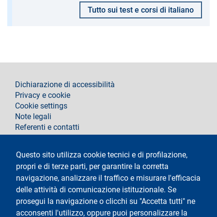
Tutto sui test e corsi di italiano
footer
Dichiarazione di accessibilità
Privacy e cookie
Cookie settings
Note legali
Referenti e contatti
Segui La Statale su
Questo sito utilizza cookie tecnici e di profilazione,
propri e di terze parti, per garantire la corretta
navigazione, analizzare il traffico e misurare l'efficacia
delle attività di comunicazione istituzionale. Se
prosegui la navigazione o clicchi su "Accetta tutti" ne
acconsenti l'utilizzo, oppure puoi personalizzare la