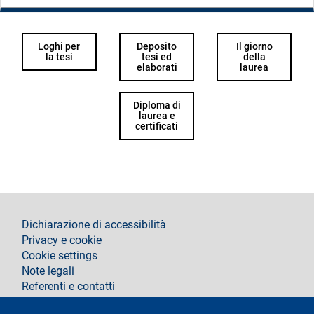
Loghi per
Deposito
Il giorno
la tesi
tesi ed
della
elaborati
laurea
Diploma di
laurea e
certificati
footer
Dichiarazione di accessibilità
Privacy e cookie
Cookie settings
Note legali
Referenti e contatti